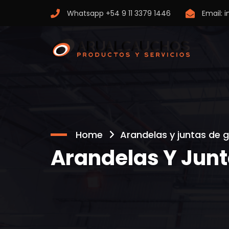
Whatsapp
+54 9 11 3379 1446
Email:
i
Home
Arandelas y juntas de
Arandelas Y Jun