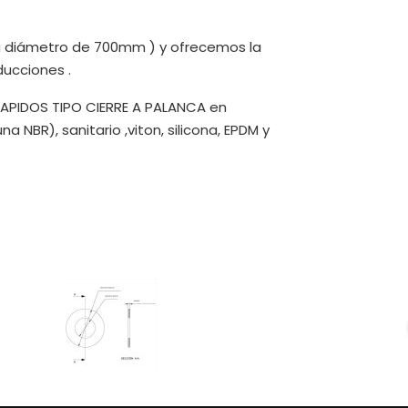
 diámetro de 700mm ) y ofrecemos la
ducciones .
APIDOS TIPO CIERRE A PALANCA en
a NBR), sanitario ,viton, silicona, EPDM y