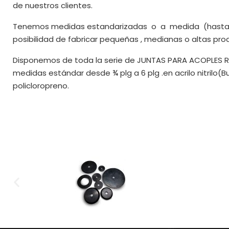
de nuestros clientes.
Tenemos medidas estandarizadas
o
a
medida
(hasta
posibilidad de fabricar pequeñas , medianas o altas pro
Disponemos de toda la serie de JUNTAS PARA ACOPLES R
medidas estándar desde ¾ plg a 6 plg .en acrilo nitrilo(Bun
policloropreno.