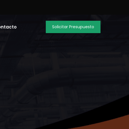
ontacto
Solicitar Presupuesto