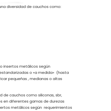
una diversidad de cauchos como:
 o insertos metálicos según
 estandarizadas o «a medida» (hasta
ricar pequeñas , medianas o altas
 de cauchos como siliconas, sbr,
ellos en diferentes gamas de durezas
nsertos metálicos según
requerimientos