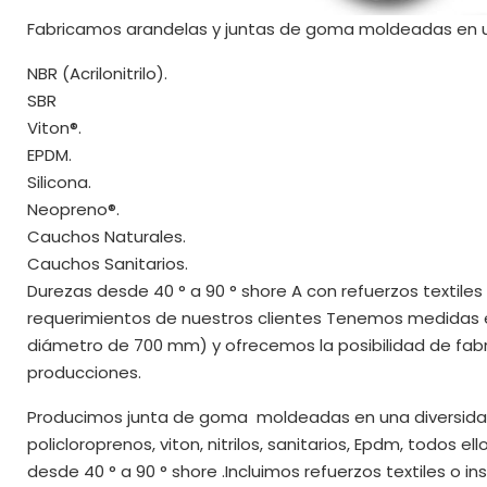
Fabricamos arandelas y juntas de goma moldeadas en 
NBR (Acrilonitrilo).
SBR
Viton®.
EPDM.
Silicona.
Neopreno®.
Cauchos Naturales.
Cauchos Sanitarios.
Durezas desde 40 ° a 90 ° shore A con refuerzos textiles
requerimientos de nuestros clientes Tenemos medidas
diámetro de 700 mm) y ofrecemos la posibilidad de fab
producciones.
Producimos junta de goma
moldeadas en una diversidad
policloroprenos, viton, nitrilos, sanitarios, Epdm, todos 
desde 40 ° a 90 ° shore .Incluimos refuerzos textiles o i